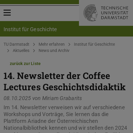
Menü öffnen
Institut für Geschichte
Sie befinden sich hier:
TU Darmstadt
Mehr erfahren
Institut für Geschichte
Aktuelles
News und Archiv
zurück zur Liste
14. Newsletter der Coffee
Lectures Geschichtsdidaktik
08.10.2025 von
Miriam Grabarits
Im 14. Newsletter verweisen wir auf verschiedene
Workshops und Vorträge, Sie lernen das die
Plattform Ariadne der Österreichischen
Nationalbibliothek kennen und wir stellen den 2024