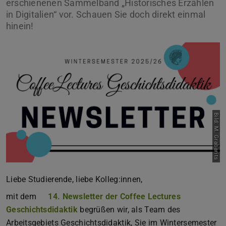
erschienenen Sammelband „Historisches Erzählen
in Digitalien“ vor. Schauen Sie doch direkt einmal
hinein!
Bild: M. Grabarits
Liebe Studierende, liebe Kolleg:innen,
mit dem
14. Newsletter der Coffee Lectures
Geschichtsdidaktik
begrüßen wir, als Team des
Arbeitsgebiets Geschichtsdidaktik, Sie im Wintersemester