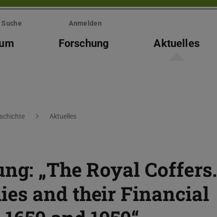
Suche
Anmelden
ium
Forschung
Aktuelles
eschichte
Aktuelles
ung: „The Royal Coffers.
es and their Financial