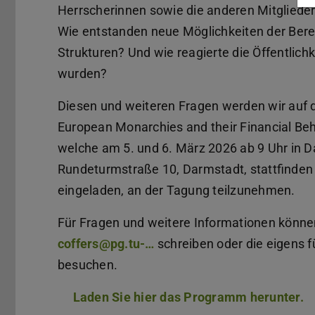
Herrscherinnen sowie die anderen Mitglieder
Wie entstanden neue Möglichkeiten der Bere
Strukturen? Und wie reagierte die Öffentlich
wurden?
Diesen und weiteren Fragen werden wir auf d
European Monarchies and their Financial B
welche am 5. und 6. März 2026 ab 9 Uhr in D
Rundeturmstraße 10, Darmstadt, stattfinden w
eingeladen, an der Tagung teilzunehmen.
Für Fragen und weitere Informationen könne
coffers@pg.tu-…
schreiben oder die eigens f
besuchen.
Laden Sie hier das Programm herunter.
(
(