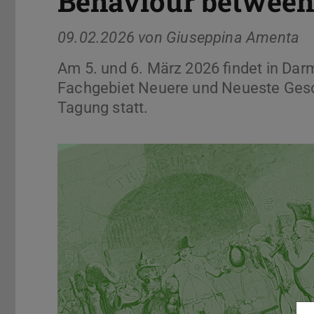
Behaviour between
09.02.2026 von
Giuseppina Amenta
Am 5. und 6. März 2026 findet in Da
Fachgebiet Neuere und Neueste Gesch
Tagung statt.