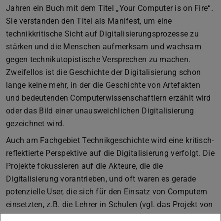
Jahren ein Buch mit dem Titel „Your Computer is on Fire“.
Sie verstanden den Titel als Manifest, um eine
technikkritische Sicht auf Digitalisierungsprozesse zu
stärken und die Menschen aufmerksam und wachsam
gegen technikutopistische Versprechen zu machen.
Zweifellos ist die Geschichte der Digitalisierung schon
lange keine mehr, in der die Geschichte von Artefakten
und bedeutenden Computerwissenschaftlern erzählt wird
oder das Bild einer unausweichlichen Digitalisierung
gezeichnet wird.
Auch am Fachgebiet Technikgeschichte wird eine kritisch-
reflektierte Perspektive auf die Digitalisierung verfolgt. Die
Projekte fokussieren auf die Akteure, die die
Digitalisierung vorantrieben, und oft waren es gerade
potenzielle User, die sich für den Einsatz von Computern
einsetzten, z.B. die Lehrer in Schulen (vgl. das Projekt von
Sven Schibgilla). User werden auch am Beispiel von SAP