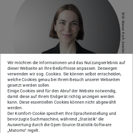
Bild: Manon Koch, bearbeitet
Wir möchten die Informationen und das Nutzungserlebnis auf
dieser Webseite an Ihre Bedürfnisse anpassen. Deswegen
verwenden wir sog. Cookies. Sie können selbst entscheiden,
welche Cookies genau bei Ihrem Besuch unserer Webseiten
gesetzt werden sollen.
Einige Cookies sind für den Abruf der Website notwendig,
damit diese auf Ihrem Endgerät richtig anzeigen werden
kann. Diese essentiellen Cookies können nicht abgewählt
Mittelalterliche Geschichte
werden.
Projektmitarbeiterin "Burchards Descriptio Terrae
Der Komfort-Cookie speichert Ihre Spracheinstellung und
bevorzugte Suchmaschine, während „Statistik“ die
Sanctae"
Auswertung durch die Open-Source-Statistik-Software
„Matomo“ regelt.