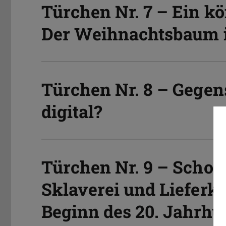
Türchen Nr. 7 – Ein kö
Der Weihnachtsbaum 
Türchen Nr. 8 – Gegen
digital?
Türchen Nr. 9 – Schok
Sklaverei und Lieferk
Beginn des 20. Jahrhu