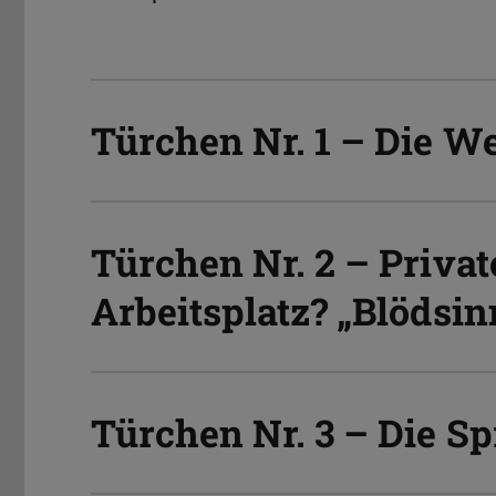
Türchen Nr. 1 – Die W
Türchen Nr. 2 – Priva
Arbeitsplatz? „Blödsi
Türchen Nr. 3 – Die S