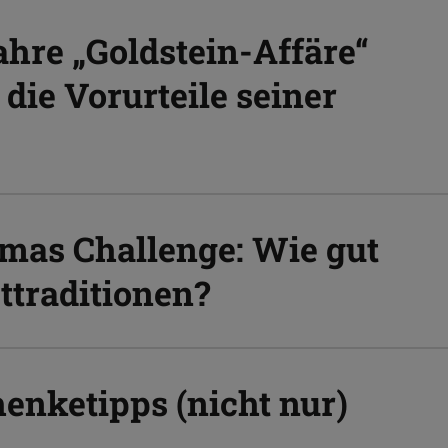
ahre „Goldstein-Affäre“
die Vorurteile seiner
mas Challenge: Wie gut
ttraditionen?
enketipps (nicht nur)