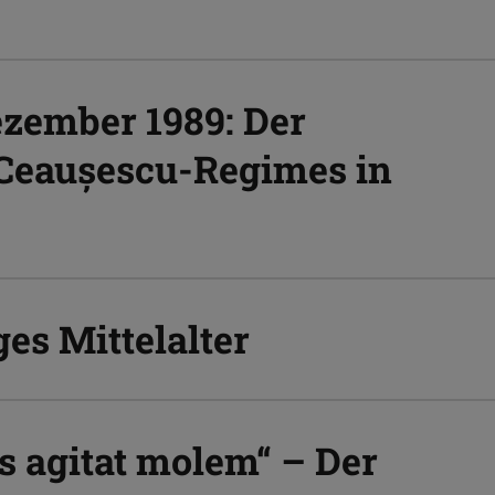
ezember 1989: Der
 Ceaușescu-Regimes in
ges Mittelalter
s agitat molem“ – Der