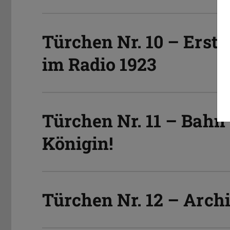
Türchen Nr. 10 – Ers
im Radio 1923
Türchen Nr. 11 – Bahn 
Königin!
Türchen Nr. 12 – Arch