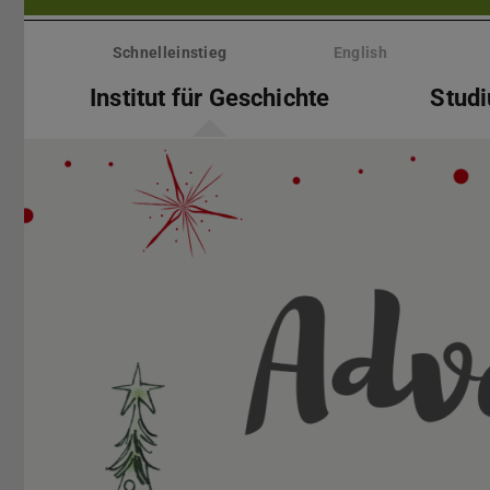
Menü
überspringen
Schnelleinstieg
English
Institut für Geschichte
Stud