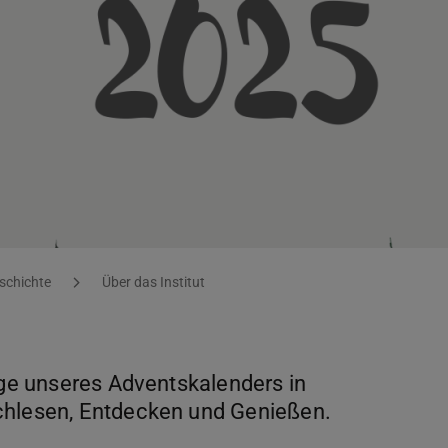
eschichte
Über das Institut
räge unseres Adventskalenders in
chlesen, Entdecken und Genießen.