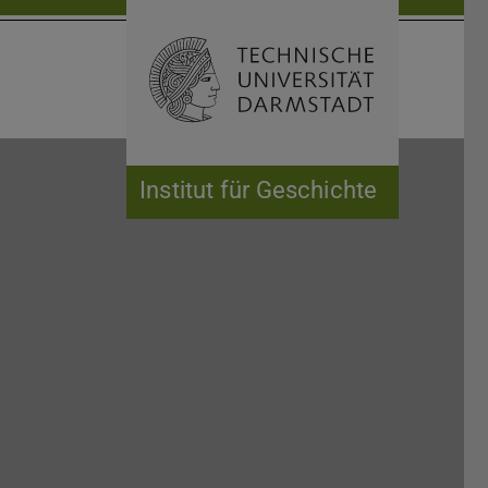
Suche öffnen
Zur Start
Institut für Geschichte