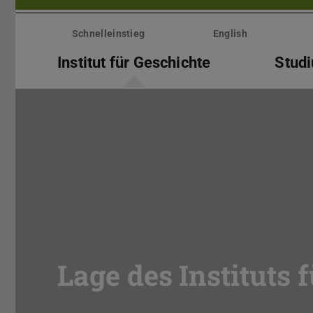
Menü
überspringen
Schnelleinstieg
English
Institut für Geschichte
Stud
Lage des Instituts 