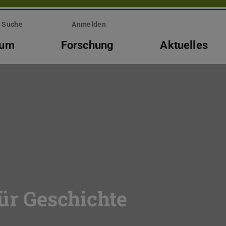
Suche
Anmelden
ium
Forschung
Aktuelles
für Geschichte