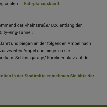
regionalen
Fahrplanauskunft
.
ommend der Rheinstraße/ B26 entlang der
City-Ring-Tunnel.
sfahrt und biegen an der folgenden Ampel nach
s zur zweiten Ampel und biegen in die
Parkhaus Schlossgarage/ Karolinenplatz auf der
iten in der Stadtmitte entnehmen Sie bitte der