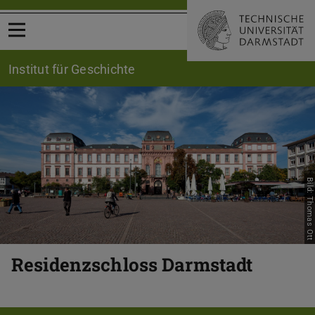
Menü öffnen
Institut für Geschichte
Zurück
Vor
Bild: Thomas Ott
Residenzschloss Darmstadt