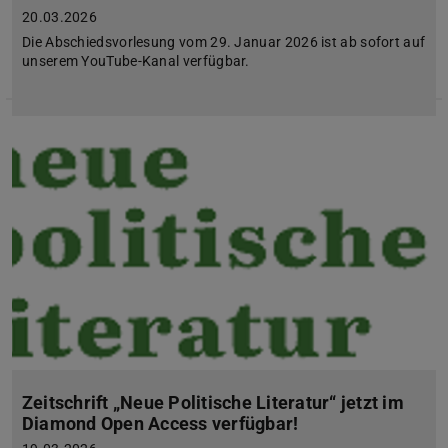
20.03.2026
Die Abschiedsvorlesung vom 29. Januar 2026 ist ab sofort auf
unserem YouTube-Kanal verfügbar.
Zeitschrift „Neue Politische Literatur“ jetzt im
Diamond Open Access verfügbar!