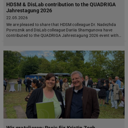
HDSM & DisLab contribution to the QUADRIGA
Jahrestagung 2026
22.05.2026
We are pleased to share that HDSM colleague Dr. Nadezhda
Povroznik and DisLab colleague Dariia Shamgunova have
contributed to the QUADRIGA Jahrestagung 2026 event with…
Wir gratulieren: Preis für Kristin Zech