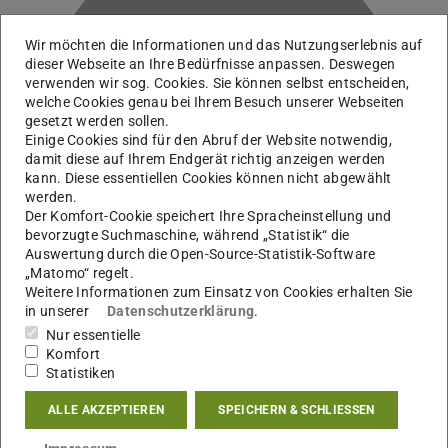
Wir möchten die Informationen und das Nutzungserlebnis auf
dieser Webseite an Ihre Bedürfnisse anpassen. Deswegen
verwenden wir sog. Cookies. Sie können selbst entscheiden,
welche Cookies genau bei Ihrem Besuch unserer Webseiten
K
gesetzt werden sollen.
Einige Cookies sind für den Abruf der Website notwendig,
damit diese auf Ihrem Endgerät richtig anzeigen werden
kann. Diese essentiellen Cookies können nicht abgewählt
werden.
Der Komfort-Cookie speichert Ihre Spracheinstellung und
bevorzugte Suchmaschine, während „Statistik“ die
Auswertung durch die Open-Source-Statistik-Software
„Matomo“ regelt.
Weitere Informationen zum Einsatz von Cookies erhalten Sie
in unserer
Datenschutzerklärung
.
Nur essentielle
Mittelalterliche Geschichte
Komfort
Statistiken
ALLE AKZEPTIEREN
SPEICHERN & SCHLIESSEN
Kontakt