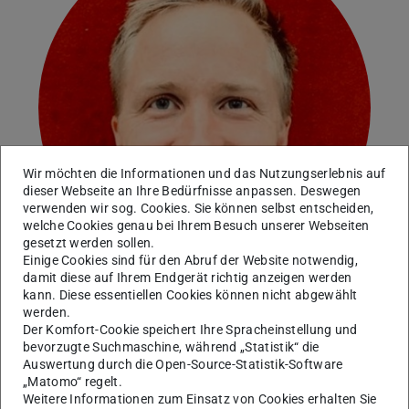
Wir möchten die Informationen und das Nutzungserlebnis auf
dieser Webseite an Ihre Bedürfnisse anpassen. Deswegen
verwenden wir sog. Cookies. Sie können selbst entscheiden,
welche Cookies genau bei Ihrem Besuch unserer Webseiten
gesetzt werden sollen.
Einige Cookies sind für den Abruf der Website notwendig,
damit diese auf Ihrem Endgerät richtig anzeigen werden
kann. Diese essentiellen Cookies können nicht abgewählt
werden.
Neuere Geschichte
Der Komfort-Cookie speichert Ihre Spracheinstellung und
Fachgebietsmitarbeiter Landesstelle |
bevorzugte Suchmaschine, während „Statistik“ die
Auswertung durch die Open-Source-Statistik-Software
Auslandsbeauftragter am Institut für Geschichte
„Matomo“ regelt.
Weitere Informationen zum Einsatz von Cookies erhalten Sie