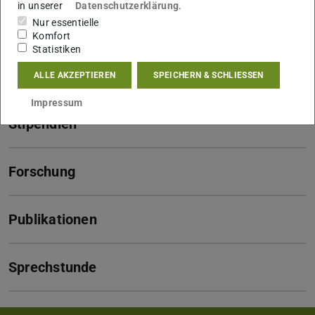
in unserer
Datenschutzerklärung
.
Kontakt
Nur essentielle
Komfort
Statistiken
Lebenslauf
ALLE AKZEPTIEREN
SPEICHERN & SCHLIESSEN
Impressum
Stipendien
Forschung
Publikationen
Sprechstunde