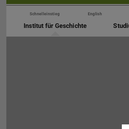
Menü
überspringen
Schnelleinstieg
English
Institut für Geschichte
Stud