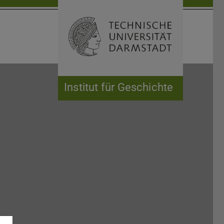
Suche öffnen
Zur Start
Institut für Geschichte