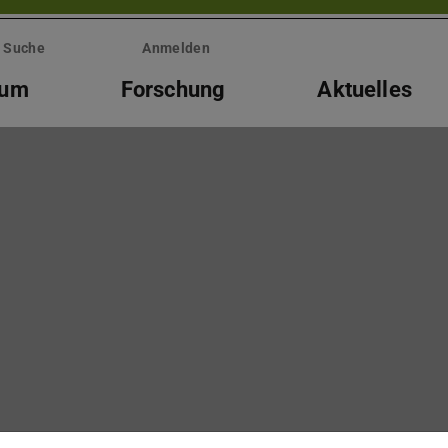
Suche
Anmelden
ium
Forschung
Aktuelles