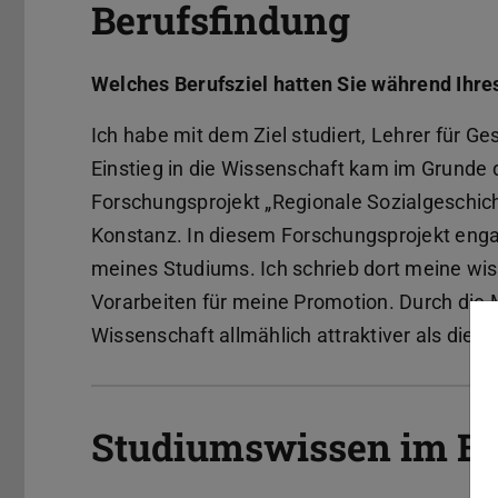
Berufsfindung
Welches Berufsziel hatten Sie während Ihr
Ich habe mit dem Ziel studiert, Lehrer für Ge
Einstieg in die Wissenschaft kam im Grunde 
Forschungsprojekt „Regionale Sozialgeschic
Konstanz. In diesem Forschungsprojekt engag
meines Studiums. Ich schrieb dort meine wi
Vorarbeiten für meine Promotion. Durch die M
Wissenschaft allmählich attraktiver als die S
Studiumswissen im Be