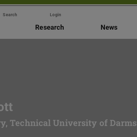
Search
Login
Research
News
ott
y, Technical University of Darms