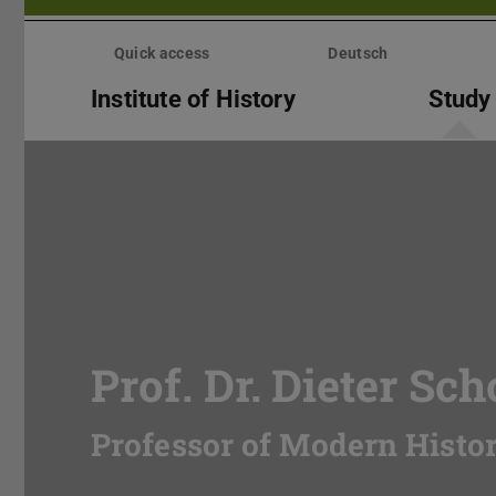
Skip
menu
Quick access
Deutsch
Institute of History
Study
Prof. Dr. Dieter Sch
Professor of Modern Histor