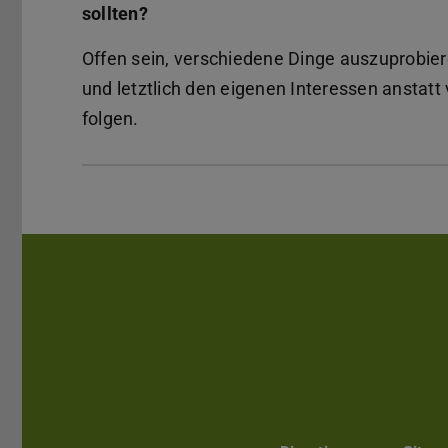
sollten?
Offen sein, verschiedene Dinge auszuprobie
und letztlich den eigenen Interessen anstat
folgen.