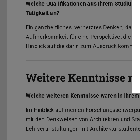
Welche Qualifikationen aus Ihrem Studium se
Tätigkeit an?
Ein ganzheitliches, vernetztes Denken, das
Aufmerksamkeit für eine Perspektive, die dar
Hinblick auf die darin zum Ausdruck kommen
Weitere Kenntnisse n
Welche weiteren Kenntnisse waren in Ihrem B
Im Hinblick auf meinen Forschungsschwerpu
mit den Denkweisen von Architekten und Stad
Lehrveranstaltungen mit Architekturstudent