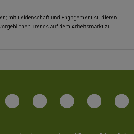
ren; mit Leidenschaft und Engagement studieren
t vorgeblichen Trends auf dem Arbeitsmarkt zu
Facebook
Instagram
TikTok
Bluesky
Lin