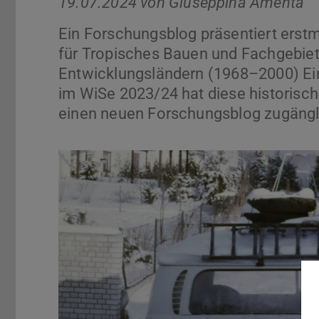
19.07.2024 von
Giuseppina Amenta
Ein Forschungsblog präsentiert erstm
für Tropisches Bauen und Fachgebiet
Entwicklungsländern (1968–2000) Ein
im WiSe 2023/24 hat diese historisc
einen neuen Forschungsblog zugängl