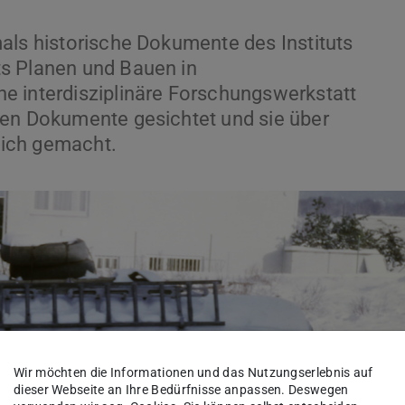
als historische Dokumente des Instituts
s Planen und Bauen in
e interdisziplinäre Forschungswerkstatt
hen Dokumente gesichtet und sie über
ich gemacht.
Wir möchten die Informationen und das Nutzungserlebnis auf
dieser Webseite an Ihre Bedürfnisse anpassen. Deswegen