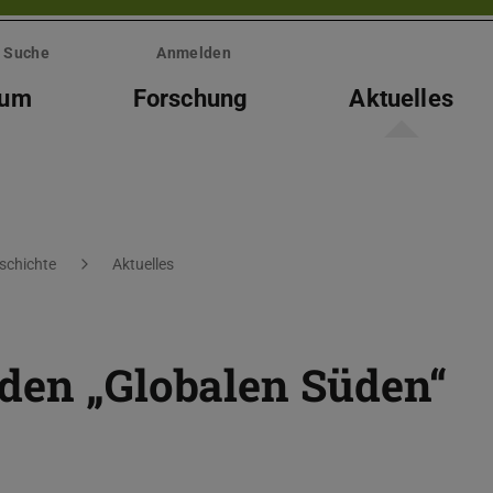
Suche
Anmelden
ium
Forschung
Aktuelles
eschichte
Aktuelles
den „Globalen Süden“