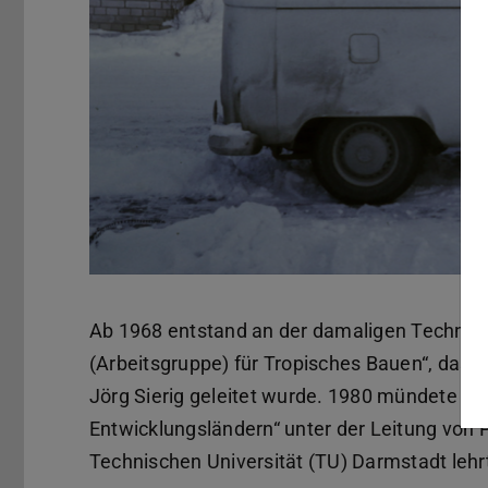
Ab 1968 entstand an der damaligen Technisc
(Arbeitsgruppe) für Tropisches Bauen“, das
Jörg Sierig geleitet wurde. 1980 mündete das
Entwicklungsländern“ unter der Leitung von P
Technischen Universität (TU) Darmstadt lehr