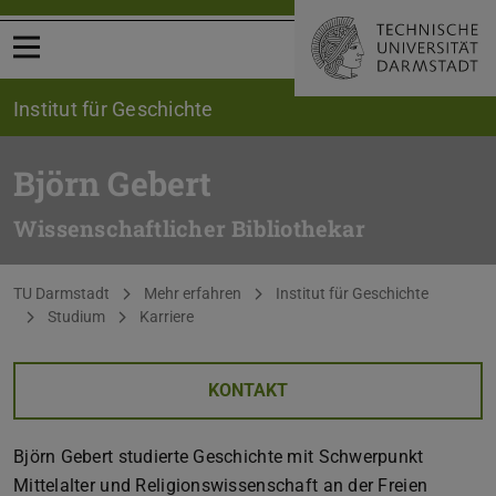
Menü öffnen
Institut für Geschichte
Björn Gebert
Wissenschaftlicher Bibliothekar
Sie befinden sich hier:
TU Darmstadt
Mehr erfahren
Institut für Geschichte
Studium
Karriere
KONTAKT
Björn Gebert studierte Geschichte mit Schwerpunkt
Mittelalter und Religionswissenschaft an der Freien