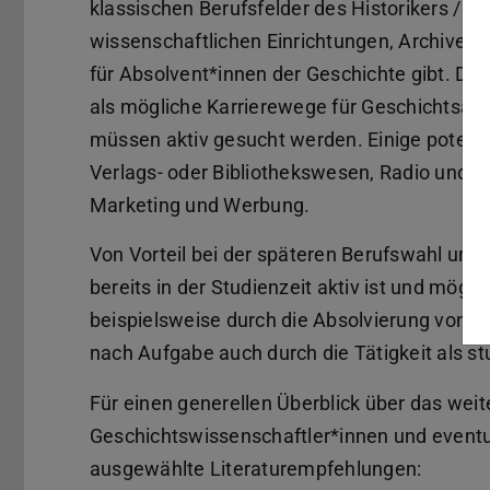
klassischen Berufsfelder des Historikers / der
wissenschaftlichen Einrichtungen, Archive
für Absolvent*innen der Geschichte gibt. Dies
als mögliche Karrierewege für Geschichtsa
müssen aktiv gesucht werden. Einige potenzie
Verlags- oder Bibliothekswesen, Radio und 
Marketing und Werbung.
Von Vorteil bei der späteren Berufswahl und 
bereits in der Studienzeit aktiv ist und mögli
beispielsweise durch die Absolvierung von Pr
nach Aufgabe auch durch die Tätigkeit als stu
Für einen generellen Überblick über das weit
Geschichtswissenschaftler*innen und eventue
ausgewählte Literaturempfehlungen: