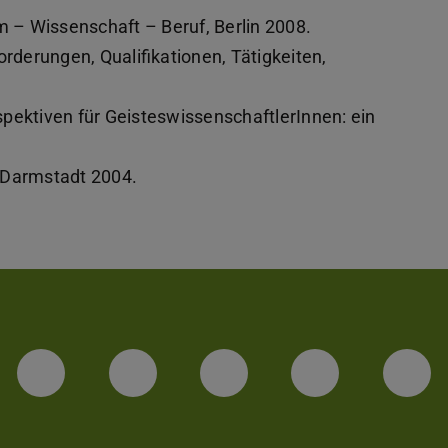
m – Wissenschaft – Beruf, Berlin 2008.
orderungen, Qualifikationen, Tätigkeiten,
pektiven für GeisteswissenschaftlerInnen: ein
r, Darmstadt 2004.
Facebook
Instagram
TikTok
Bluesky
Lin