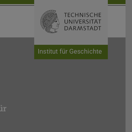
Suche öffnen
Zur Start
Institut für Geschichte
ür