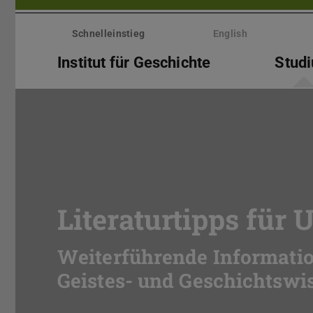
Menü
überspringen
Schnelleinstieg
English
Institut für Geschichte
Stud
Literaturtipps für
Weiterführende Informatio
Geistes- und Geschichtswi