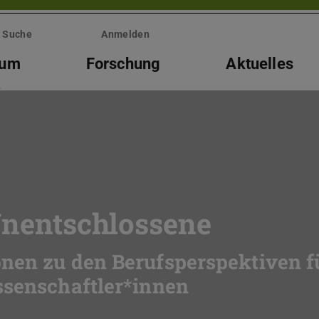
Suche
Anmelden
ium
Forschung
Aktuelles
 Unentschlossene
nen zu den Berufsperspektiven f
ssenschaftler*innen