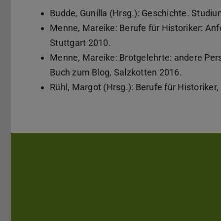
Budde, Gunilla (Hrsg.): Geschichte. Studiu
Menne, Mareike: Berufe für Historiker: Anf
Stuttgart 2010.
Menne, Mareike: Brotgelehrte: andere Pers
Buch zum Blog, Salzkotten 2016.
Rühl, Margot (Hrsg.): Berufe für Historike