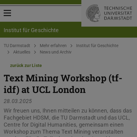
Menü öffnen
Institut für Geschichte
Sie befinden sich hier:
TU Darmstadt
Mehr erfahren
Institut für Geschichte
Aktuelles
News und Archiv
zurück zur Liste
Text Mining Workshop (tf-
idf) at UCL London
28.03.2025
Wir freuen uns, Ihnen mitteilen zu können, dass das
Fachgebiet HDSM, die TU Darmstadt und das UCL,
Centre for Digital Humanities, gemeinsam einen
Workshop zum Thema Text Mining veranstalten