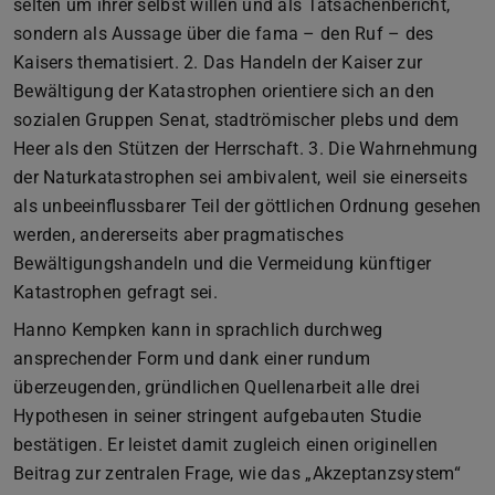
selten um ihrer selbst willen und als Tatsachenbericht,
sondern als Aussage über die fama – den Ruf – des
Kaisers thematisiert. 2. Das Handeln der Kaiser zur
Bewältigung der Katastrophen orientiere sich an den
sozialen Gruppen Senat, stadtrömischer plebs und dem
Heer als den Stützen der Herrschaft. 3. Die Wahrnehmung
der Naturkatastrophen sei ambivalent, weil sie einerseits
als unbeeinflussbarer Teil der göttlichen Ordnung gesehen
werden, andererseits aber pragmatisches
Bewältigungshandeln und die Vermeidung künftiger
Katastrophen gefragt sei.
Hanno Kempken kann in sprachlich durchweg
ansprechender Form und dank einer rundum
überzeugenden, gründlichen Quellenarbeit alle drei
Hypothesen in seiner stringent aufgebauten Studie
bestätigen. Er leistet damit zugleich einen originellen
Beitrag zur zentralen Frage, wie das „Akzeptanzsystem“