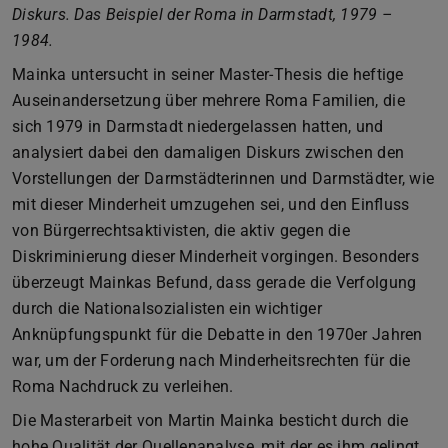
Diskurs. Das Beispiel der Roma in Darmstadt, 1979 –
1984.
Mainka untersucht in seiner Master-Thesis die heftige
Auseinandersetzung über mehrere Roma Familien, die
sich 1979 in Darmstadt niedergelassen hatten, und
analysiert dabei den damaligen Diskurs zwischen den
Vorstellungen der Darmstädterinnen und Darmstädter, wie
mit dieser Minderheit umzugehen sei, und den Einfluss
von Bürgerrechtsaktivisten, die aktiv gegen die
Diskriminierung dieser Minderheit vorgingen. Besonders
überzeugt Mainkas Befund, dass gerade die Verfolgung
durch die Nationalsozialisten ein wichtiger
Anknüpfungspunkt für die Debatte in den 1970er Jahren
war, um der Forderung nach Minderheitsrechten für die
Roma Nachdruck zu verleihen.
Die Masterarbeit von Martin Mainka besticht durch die
hohe Qualität der Quellenanalyse, mit der es ihm gelingt,