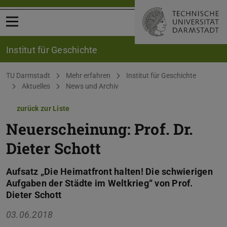
Menü öffnen
Institut für Geschichte
Sie befinden sich hier:
TU Darmstadt
Mehr erfahren
Institut für Geschichte
Aktuelles
News und Archiv
zurück zur Liste
Neuerscheinung: Prof. Dr.
Dieter Schott
Aufsatz „Die Heimatfront halten! Die schwierigen
Aufgaben der Städte im Weltkrieg“ von Prof.
Dieter Schott
03.06.2018