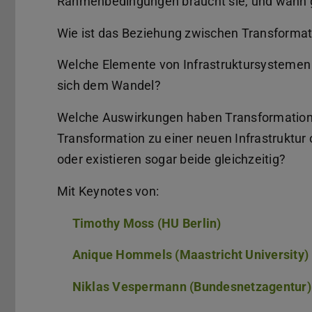
Rahmenbedingungen braucht sie, und wann gi
Wie ist das Beziehung zwischen Transformat
Welche Elemente von Infrastruktursystemen
sich dem Wandel?
Welche Auswirkungen haben Transformationen
Transformation zu einer neuen Infrastruktur o
oder existieren sogar beide gleichzeitig?
Mit Keynotes von:
Timothy Moss (HU Berlin)
Anique Hommels (Maastricht University)
Niklas Vespermann (Bundesnetzagentur)