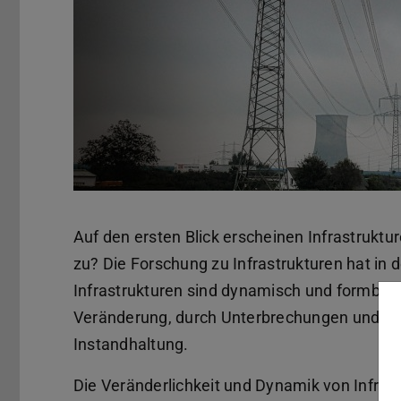
Auf den ersten Blick erscheinen Infrastrukture
zu? Die Forschung zu Infrastrukturen hat in 
Infrastrukturen sind dynamisch und formbar, 
Veränderung, durch Unterbrechungen und Aus
Instandhaltung.
Die Veränderlichkeit und Dynamik von Infras