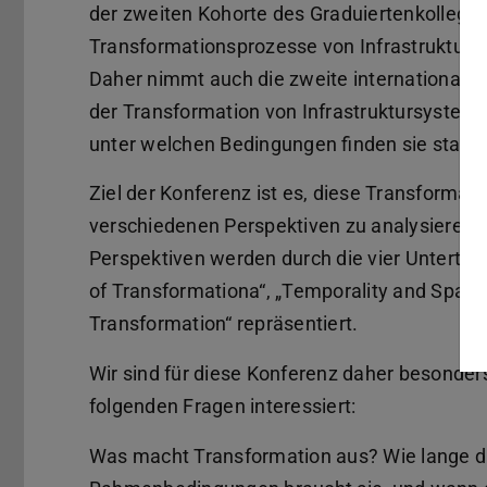
der zweiten Kohorte des Graduiertenkollegs K
Transformationsprozesse von Infrastrukturen
Daher nimmt auch die zweite internationale 
der Transformation von Infrastruktursysteme
unter welchen Bedingungen finden sie statt
Ziel der Konferenz ist es, diese Transformat
verschiedenen Perspektiven zu analysieren u
Perspektiven werden durch die vier Unterthe
of Transformationa“, „Temporality and Spatia
Transformation“ repräsentiert.
Wir sind für diese Konferenz daher besonder
folgenden Fragen interessiert:
Was macht Transformation aus? Wie lange dau