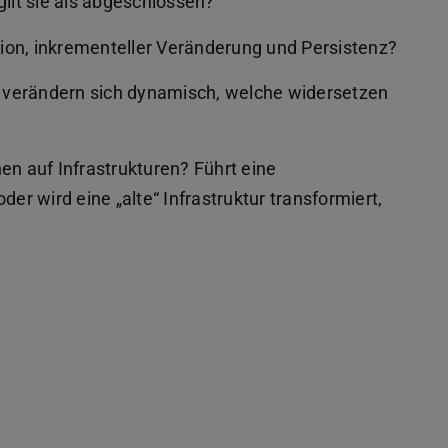
lt sie als abgeschlossen?
ion, inkrementeller Veränderung und Persistenz?
 verändern sich dynamisch, welche widersetzen
 auf Infrastrukturen? Führt eine
der wird eine „alte“ Infrastruktur transformiert,