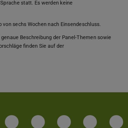
r Sprache statt. Es werden keine
lb von sechs Wochen nach Einsendeschluss.
ne genaue Beschreibung der Panel-Themen sowie
orschläge finden Sie auf der
Facebook
Instagram
TikTok
Bluesky
Lin