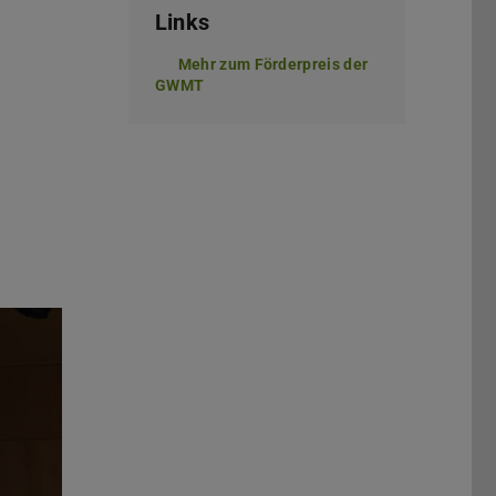
Links
Mehr zum Förderpreis der
GWMT