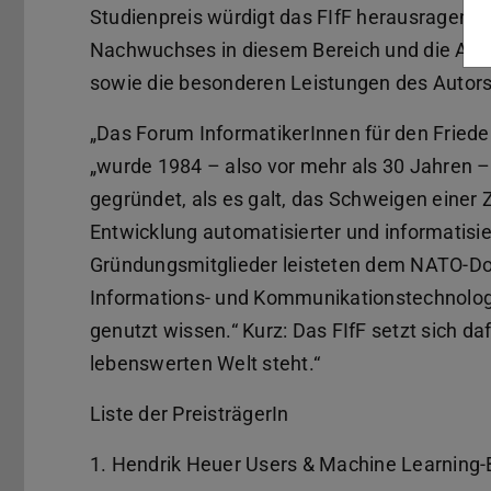
Studienpreis würdigt das FIfF herausragend
Nachwuchses in diesem Bereich und die Auf
sowie die besonderen Leistungen des Autors 
„Das Forum InformatikerInnen für den Frieden
„wurde 1984 – also vor mehr als 30 Jahren – 
gegründet, als es galt, das Schweigen einer 
Entwicklung automatisierter und informatisier
Gründungsmitglieder leisteten dem NATO-Dop
Informations- und Kommunikationstechnologie
genutzt wissen.“ Kurz: Das FIfF setzt sich da
lebenswerten Welt steht.“
Liste der PreisträgerIn
1. Hendrik Heuer Users & Machine Learning