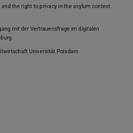
 and the right to privacy in the asylum context
ang mit der Vertrauensfrage im digitalen
nburg
ditwirtschaft Universität Potsdam