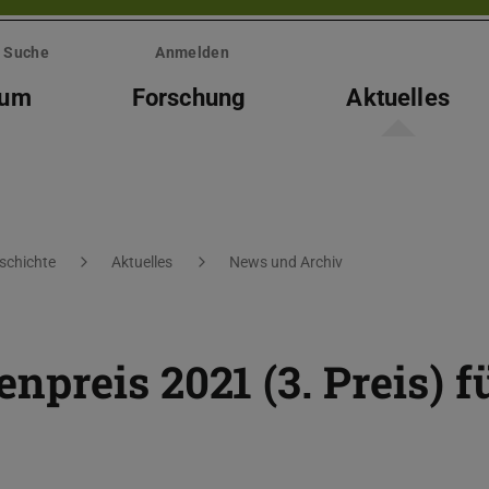
Suche
Anmelden
ium
Forschung
Aktuelles
eschichte
Aktuelles
News und Archiv
preis 2021 (3. Preis) f