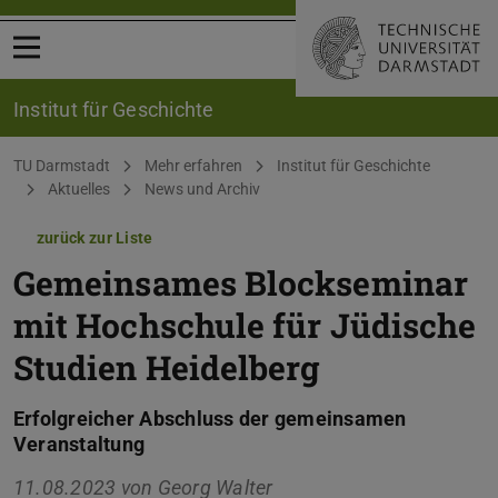
Menü öffnen
Institut für Geschichte
Sie befinden sich hier:
TU Darmstadt
Mehr erfahren
Institut für Geschichte
Aktuelles
News und Archiv
zurück zur Liste
Gemeinsames Blockseminar
mit Hochschule für Jüdische
Studien Heidelberg
Erfolgreicher Abschluss der gemeinsamen
Veranstaltung
11.08.2023 von
Georg Walter