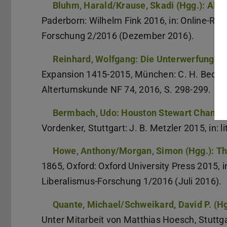
Bluhm, Harald/Krause, Skadi (Hgg.): Alexi
Paderborn: Wilhelm Fink 2016, in: Online-Re
Forschung 2/2016 (Dezember 2016).
Reinhard, Wolfgang: Die Unterwerfung de
Expansion 1415-2015, München: C. H. Beck 20
Altertumskunde NF 74, 2016, S. 298-299.
Bermbach, Udo: Houston Stewart Chambe
Vordenker, Stuttgart: J. B. Metzler 2015, in: l
Howe, Anthony/Morgan, Simon (Hgg.): Th
1865, Oxford: Oxford University Press 2015, 
Liberalismus-Forschung 1/2016 (Juli 2016).
Quante, Michael/Schweikard, David P. (
Unter Mitarbeit von Matthias Hoesch, Stuttgart