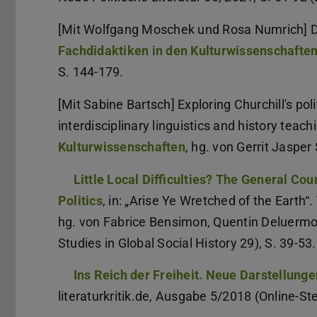
[Mit Wolfgang Moschek und Rosa Numrich] Digi
Fachdidaktiken in den Kulturwissenschafte
S. 144-179.
[Mit Sabine Bartsch] Exploring Churchill's poli
interdisciplinary linguistics and history teachi
Kulturwissenschaften
, hg. von Gerrit Jaspe
Little Local Difficulties? The General Cou
Politics
, in: „Arise Ye Wretched of the Earth“.
hg. von Fabrice Bensimon, Quentin Deluerm
Studies in Global Social History 29), S. 39-53.
Ins Reich der Freiheit. Neue Darstellung
literaturkritik.de, Ausgabe 5/2018 (Online-St