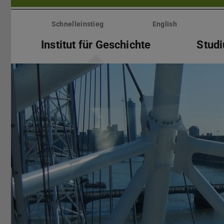
Menü
überspringen
Schnelleinstieg
English
Institut für Geschichte
Stud