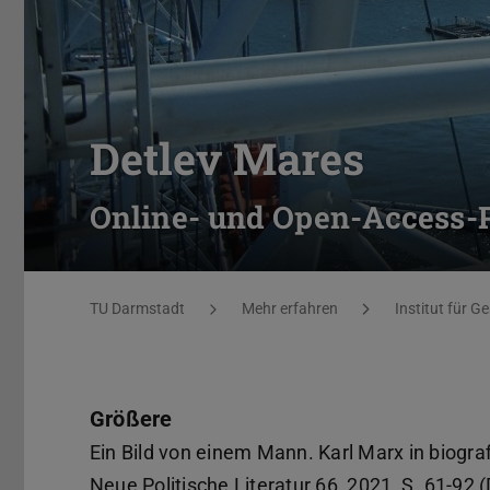
Detlev Mares
Online- und Open-Access-
Sie befinden sich hier:
TU Darmstadt
Mehr erfahren
Institut für G
Größere
Ein Bild von einem Mann. Karl Marx in biogra
Neue Politische Literatur 66, 2021, S. 61-92 