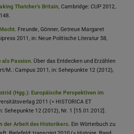
king Thatcher's Britain,
Cambridge: CUP 2012,
-148.
 Macht
. Freunde, Gönner, Getreue Margaret
press 2011, in: Neue Politische Literatur 58,
e als Passion
. Über das Entdecken und Erzählen
rt/M.: Campus 2011, in: Sehepunkte 12 (2012),
trid (Hgg.): Europäische Perspektiven im
iversitätsverlag 2011 (= HISTORICA ET
n: Sehepunkte 12 (2012), Nr. 1 [15.01.2012].
 der Arbeit des Historikers.
Ein Wörterbuch zu
, Bielefeld: transcript 2010 (= Histoire, Band