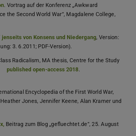
on
. Vortrag auf der Konferenz „Awkward
nce the Second World War“, Magdalene College,
 jenseits von Konsens und Niedergang
, Version:
lung: 3. 6.2011; PDF-Version).
lass Radicalism, MA thesis, Centre for the Study
3
published open-access 2018
.
ternational Encyclopedia of the First World War,
nz, Heather Jones, Jennifer Keene, Alan Kramer und
x,
Beitrag zum Blog „gefluechtet.de“, 25. August