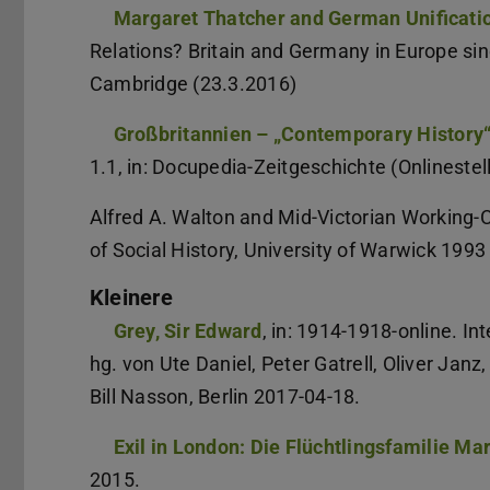
Margaret Thatcher and German Unificati
Relations? Britain and Germany in Europe si
Cambridge (23.3.2016)
Großbritannien – „Contemporary History“
1.1, in: Docupedia-Zeitgeschichte (Onlinestel
Alfred A. Walton and Mid-Victorian Working-C
of Social History, University of Warwick 199
Kleinere
Grey, Sir Edward
, in: 1914-1918-online. In
hg. von Ute Daniel, Peter Gatrell, Oliver Ja
Bill Nasson, Berlin 2017-04-18.
Exil in London: Die Flüchtlingsfamilie Mar
2015.