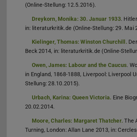
(Online-Stellung: 12.5.2016).
Dreykorn, Monika: 30. Januar 1933
. Hitl
in: literaturkritik.de (Online-Stellung: 29. Mai
Kielinger, Thomas: Winston Churchill.
Der
Beck 2014, in: literaturkritik.de (Online-Stell
Owen, James: Labour and the Caucus
. Wo
in England, 1868-1888, Liverpool: Liverpool Un
Stellung: 28.10.2015).
Urbach, Karina: Queen Victoria.
Eine Biogr
20.02.2014.
Moore, Charles: Margaret Thatcher.
The A
Turning, London: Allan Lane 2013, in: Cercle