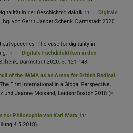
talität in der Geschichtsdidaktik, in:
Digitale
n
, hg. von Gerrit Jasper Schenk, Darmstadt 2020,
tical speeches. The case for digitality in
ng, in:
Digitale Fachdidaktiken in den
r Schenk, Darmstadt 2020, S. 121-143.
ncil of the IWMA as an Arena for British Radical
 The First International in a Global Perspective,
oz und Jeanne Moisand, Leiden/Boston 2018 (=
en zur Philosophie von Karl Marx
, in:
ellung 4.5.2018).