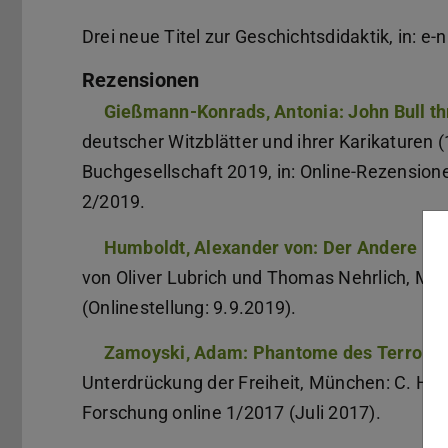
Drei neue Titel zur Geschichtsdidaktik, in: e-
Rezensionen
Gießmann-Konrads, Antonia: John Bull th
deutscher Witzblätter und ihrer Karikaturen
Buchgesellschaft 2019, in: Online-Rezensio
2/2019.
Humboldt, Alexander von: Der Andere K
von Oliver Lubrich und Thomas Nehrlich, Münch
(Onlinestellung: 9.9.2019).
Zamoyski, Adam: Phantome des Terrors
.
Unterdrückung der Freiheit, München: C. H. B
Forschung online 1/2017 (Juli 2017).