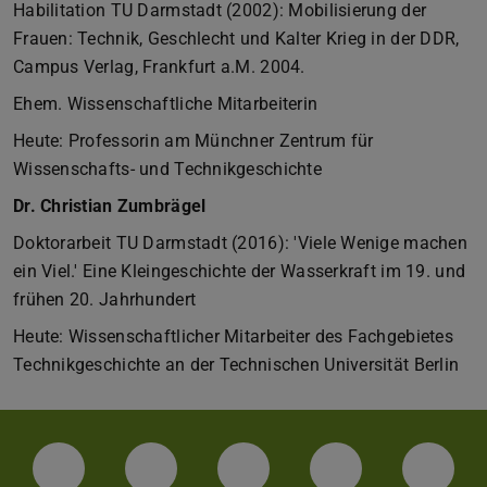
Habilitation TU Darmstadt (2002): Mobilisierung der
Frauen: Technik, Geschlecht und Kalter Krieg in der DDR,
Campus Verlag, Frankfurt a.M. 2004.
Ehem. Wissenschaftliche Mitarbeiterin
Heute: Professorin am Münchner Zentrum für
Wissenschafts- und Technikgeschichte
Dr. Christian Zumbrägel
Doktorarbeit TU Darmstadt (2016): 'Viele Wenige machen
ein Viel.' Eine Kleingeschichte der Wasserkraft im 19. und
frühen 20. Jahrhundert
Heute: Wissenschaftlicher Mitarbeiter des Fachgebietes
Technikgeschichte an der Technischen Universität Berlin
Facebook
Instagram
TikTok
Bluesky
Linke