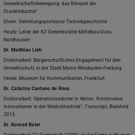
Gewerkschaftsbewegung: das Beispiel der
Druckindustrie“
Ehem. Vertretungsprofessur Technikgeschichte
Heute: Leiter der KZ-Gedenkstätte Mittelbau-Dora,
Nordhausen
Dr. Matthias Lieb
Doktorarbeit: Bürgerschaftliches Engagement für den
Umweltschutz in der Stadt Mainz-Wiesbaden-Freiburg
Heute: Museum für Kommunikation, Frankfurt
Dr. Catarina Caetano de Rosa
Doktorarbeit: Operationsroboter in Aktion. Kontroverse
Innovationen in der Medizintechnik“, Transcript, Bielefeld
2013.
Dr. Konrad Baier
Doktorarbeit TU Darmstadt (2006): In der Ferne sieht man