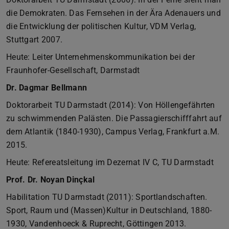
die Demokraten. Das Fernsehen in der Ära Adenauers und
die Entwicklung der politischen Kultur, VDM Verlag,
Stuttgart 2007.
Heute: Leiter Unternehmenskommunikation bei der
Fraunhofer-Gesellschaft, Darmstadt
Dr. Dagmar Bellmann
Doktorarbeit TU Darmstadt (2014): Von Höllengefährten
zu schwimmenden Palästen. Die Passagierschifffahrt auf
dem Atlantik (1840-1930), Campus Verlag, Frankfurt a.M.
2015.
Heute: Refereatsleitung im Dezernat IV C, TU Darmstadt
Prof. Dr. Noyan Dinçkal
Habilitation TU Darmstadt (2011): Sportlandschaften.
Sport, Raum und (Massen)Kultur in Deutschland, 1880-
1930, Vandenhoeck & Ruprecht, Göttingen 2013.