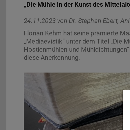
„Die Mühle in der Kunst des Mittela
24.11.2023 von
Dr. Stephan Ebert, Ani
Florian Kehm hat seine prämierte Mas
„Mediaevistik“ unter dem Titel „Die M
Hostienmühlen und Mühldichtungen“ ve
diese Anerkennung.