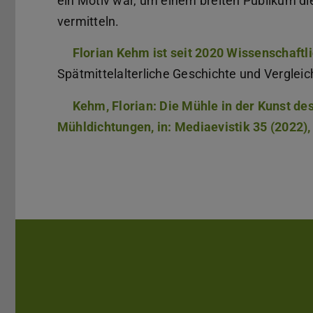
ein Motiv war, um einem breiten Publikum di
vermitteln.
Florian Kehm ist seit 2020 Wissenschaftl
Spätmittelalterliche Geschichte und Verglei
Kehm, Florian: Die Mühle in der Kunst de
Mühldichtungen, in: Mediaevistik 35 (2022)