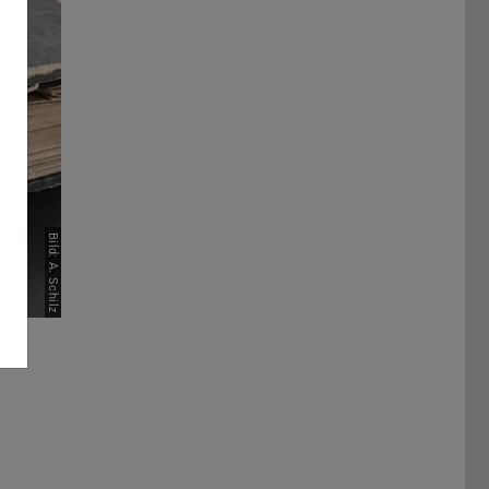
Bild: A. Schilz