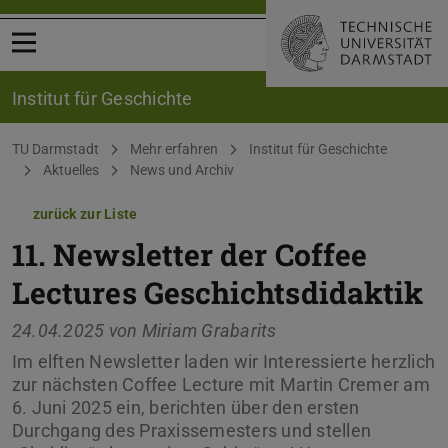
Menü öffnen
Institut für Geschichte
Sie befinden sich hier:
TU Darmstadt
Mehr erfahren
Institut für Geschichte
Aktuelles
News und Archiv
zurück zur Liste
11. Newsletter der Coffee
Lectures Geschichtsdidaktik
24.04.2025 von
Miriam Grabarits
Im elften Newsletter laden wir Interessierte herzlich
zur nächsten Coffee Lecture mit Martin Cremer am
6. Juni 2025 ein, berichten über den ersten
Durchgang des Praxissemesters und stellen