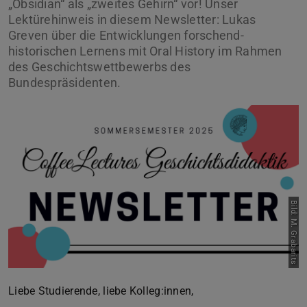
„Obsidian“ als „zweites Gehirn“ vor! Unser
Lektürehinweis in diesem Newsletter: Lukas
Greven über die Entwicklungen forschend-
historischen Lernens mit Oral History im Rahmen
des Geschichtswettbewerbs des
Bundespräsidenten.
Bild: M. Grabarits
Liebe Studierende, liebe Kolleg:innen,