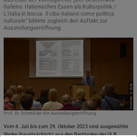
Italiens. Italienisches Essen als Kulturpolitik /
L'Italia in bocca. Il cibo italiano come politica
culturale“ bildete zugleich den Auftakt zur
Ausstellungseröffnung.
Bild: G. Amenta
Prof. Dr. Schenk bei der Ausstellungseröffnung
Vom 4. Juli bis zum 29. Oktober 2023 sind ausgewählte
Werke (hauptsächlich) aus den Beständen der ULB