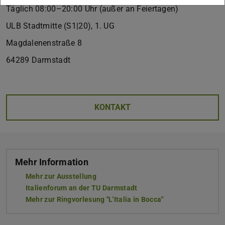
Täglich 08:00–20:00 Uhr (außer an Feiertagen)
ULB Stadtmitte (S1|20), 1. UG
Magdalenenstraße 8
64289 Darmstadt
KONTAKT
Mehr Information
Mehr zur Ausstellung
Italienforum an der TU Darmstadt
Mehr zur Ringvorlesung "L'Italia in Bocca"