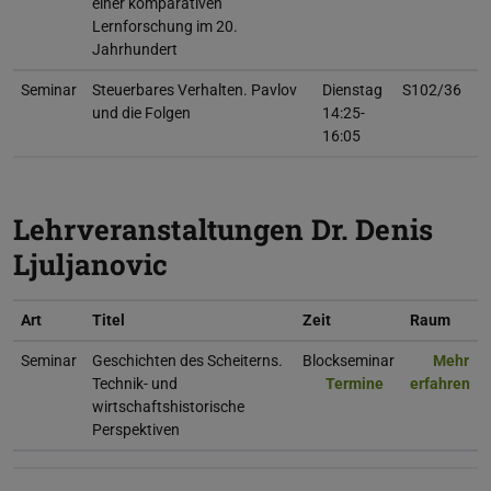
einer komparativen
Lernforschung im 20.
Jahrhundert
Seminar
Steuerbares Verhalten. Pavlov
Dienstag
S102/36
und die Folgen
14:25-
16:05
Lehrveranstaltungen Dr. Denis
Ljuljanovic
Art
Titel
Zeit
Raum
Seminar
Geschichten des Scheiterns.
Blockseminar
Mehr
Technik- und
Termine
erfahren
wirtschaftshistorische
Perspektiven