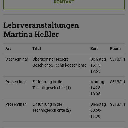
KONTAKT
Lehrveranstaltungen
Martina Heßler
Art
Titel
Zeit
Raum
Oberseminar
Oberseminar Neuere
Dienstag
S313/112
Geschichte/Technikgeschichte
16:15-
17:55
Proseminar
Einführung in die
Montag
S313/110
Technikgeschichte (1)
14:25-
16:05
Proseminar
Einführung in die
Dienstag
S313/112
Technikgeschichte (2)
09:50-
11:30