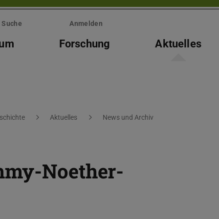
Suche
Anmelden
ium
Forschung
Aktuelles
eschichte
Aktuelles
News und Archiv
mmy-Noether-