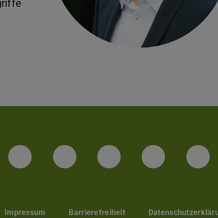
riffe
Facebook
Instagram
TikTok
Bluesky
Lin
Impressum
Barrierefreiheit
Datenschutzerklär