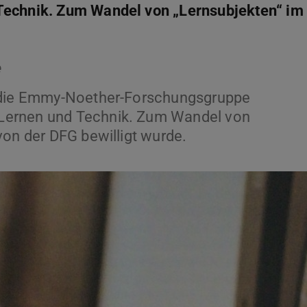
Technik. Zum Wandel von „Lernsubjekten“ im
e
s die Emmy-Noether-Forschungsgruppe
Lernen und Technik. Zum Wandel von
von der DFG bewilligt wurde.