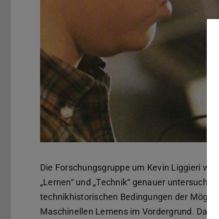
Die Forschungsgruppe um Kevin Liggieri wir
„Lernen“ und „Technik“ genauer untersuchen
technikhistorischen Bedingungen der Möglich
Maschinellen Lernens im Vordergrund. Das 