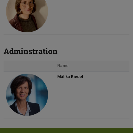
Adminstration
Name
Mälika Riedel