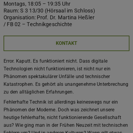
Montags, 18:05 – 19:35 Uhr
Raum: S 3 13/30 (Hörsaal im Schloss)
Organisation: Prof. Dr. Martina Heßler
/ FB 02 – Technikgeschichte
KONTAKT
Error. Kaputt. Es funktioniert nicht. Dass digitale
Technologien nicht funktionieren, ist nicht nur ein
Phänomen spektakulärer Unfälle und technischer
Katastrophen. Es gehört als unangenehme Unterbrechung
zu den alltäglichen Erfahrungen.
Fehlerhafte Technik ist allerdings keineswegs nur ein
Phänomen der Moderne. Doch was zeichnet unsere
heutige fehlerhafte, nicht funktionierende Gesellschaft
aus? Wie ging man in der Frühen Neuzeit mit technischen
Fehlern um? Und in anderen Kulturen? Wann gilt etwas