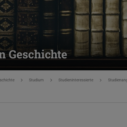
n Geschichte
eschichte
Studium
Studieninteressierte
Studienan