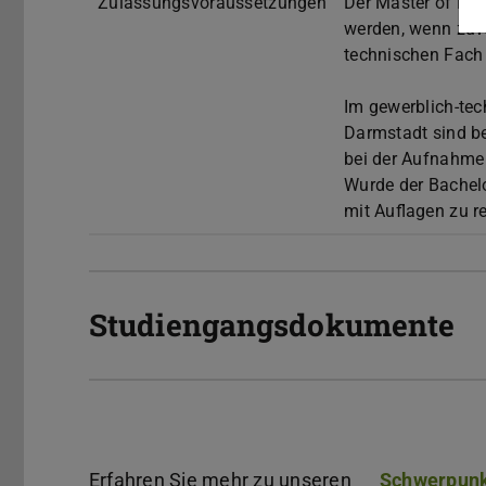
Zulassungsvoraussetzungen
Der Master of Ed
werden, wenn zuvo
technischen Fach
Im gewerblich-tec
Darmstadt sind be
bei der Aufnahme
Wurde der Bachelo
mit Auflagen zu r
Studiengangsdokumente
Erfahren Sie mehr zu unseren
Schwerpunk