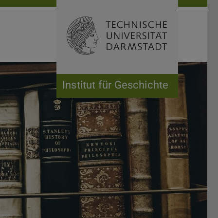
Suche öffnen
Zur Start
Institut für Geschichte