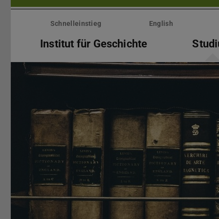
Menü
überspringen
Schnelleinstieg
English
Institut für Geschichte
Stud