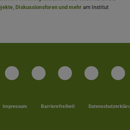
rojekte, Diskussionsforen und mehr
am Institut
Facebook
Instagram
TikTok
Bluesky
Lin
Impressum
Barrierefreiheit
Datenschutzerklär