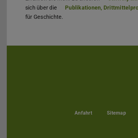
sich über die
Publikationen, Drittmittelp
für Geschichte.
Anfahrt
Sitemap