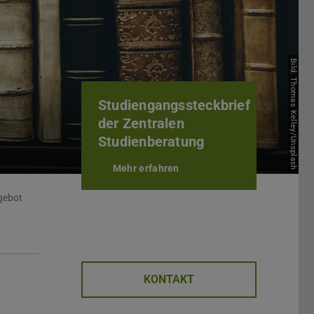
Bild: Thomas Kelley/Unsplash
Studiengangssteckbrief
der Zentralen
Studienberatung
Mehr erfahren
gebot
KONTAKT