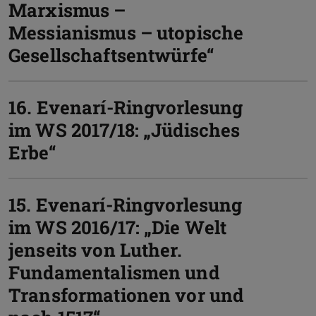
Marxismus –
Messianismus – utopische
Gesellschaftsentwürfe“
16. Evenarí-Ringvorlesung
im WS 2017/18: „Jüdisches
Erbe“
15. Evenarí-Ringvorlesung
im WS 2016/17: „Die Welt
jenseits von Luther.
Fundamentalismen und
Transformationen vor und