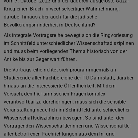
vom 7. Oktober 2023 und der dadurch ausgelöste Gaza-
Krieg einen Bruch in wechselseitiger Wahrnehmung,
darüber hinaus aber auch für die jüdische
Bevölkerungsminderheit in Deutschland?
Als integrale Vortragsreihe bewegt sich die Ringvorlesung
im Schnittfeld unterschiedlicher Wissenschaftsdisziplinen
und muss beim vorliegenden Thema historisch von der
Antike bis zur Gegenwart führen.
Die Vortragsreihe richtet sich programmgemäß an
Studierende aller Fachbereiche der TU Darmstadt, darüber
hinaus an die interessierte Öffentlichkeit. Mit dem
Versuch, den hier umrissenen Fragenkomplex
verantwortbar zu durchdringen, muss sich die sensible
Veranstaltung neuerlich im Schnittfeld unterschiedlicher
Wissenschaftsdisziplinen bewegen. So sind unter den
Vortragenden Wissenschaftlerinnen und Wissenschaftler
aller betroffenen Fachrichtungen aus dem In- und