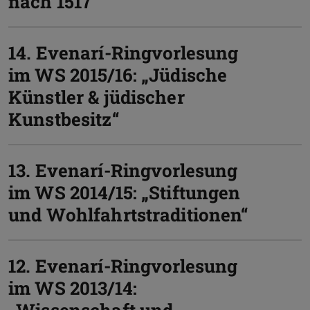
nach 1517“
14. Evenarí-Ringvorlesung
im WS 2015/16: „Jüdische
Künstler & jüdischer
Kunstbesitz“
13. Evenarí-Ringvorlesung
im WS 2014/15: „Stiftungen
und Wohlfahrtstraditionen“
12. Evenarí-Ringvorlesung
im WS 2013/14:
„Wissenschaft und