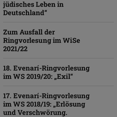
jüdisches Leben in
Deutschland“
Zum Ausfall der
Ringvorlesung im WiSe
2021/22
18. Evenarí-Ringvorlesung
im WS 2019/20: „Exil“
17. Evenarí-Ringvorlesung
im WS 2018/19: „Erlösung
und Verschwörung.