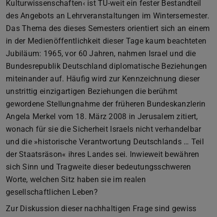
Kulturwissenschaften‹ ist TU-weit ein fester Bestandteil
des Angebots an Lehrveranstaltungen im Wintersemester.
Das Thema des dieses Semesters orientiert sich an einem
in der Medienöffentlichkeit dieser Tage kaum beachteten
Jubiläum: 1965, vor 60 Jahren, nahmen Israel und die
Bundesrepublik Deutschland diplomatische Beziehungen
miteinander auf. Häufig wird zur Kennzeichnung dieser
unstrittig einzigartigen Beziehungen die berühmt
gewordene Stellungnahme der früheren Bundeskanzlerin
Angela Merkel vom 18. März 2008 in Jerusalem zitiert,
wonach für sie die Sicherheit Israels nicht verhandelbar
und die »historische Verantwortung Deutschlands … Teil
der Staatsräson« ihres Landes sei. Inwieweit bewähren
sich Sinn und Tragweite dieser bedeutungsschweren
Worte, welchen Sitz haben sie im realen
gesellschaftlichen Leben?
Zur Diskussion dieser nachhaltigen Frage sind gewiss