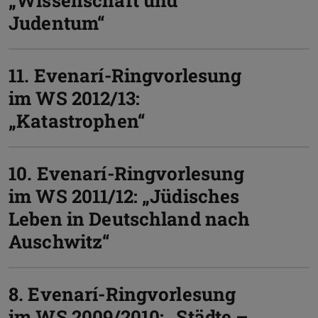
Judentum“
11. Evenarí-Ringvorlesung
im WS 2012/13:
„Katastrophen“
10. Evenarí-Ringvorlesung
im WS 2011/12: „Jüdisches
Leben in Deutschland nach
Auschwitz“
8. Evenarí-Ringvorlesung
im WS 2009/2010: „Städte –